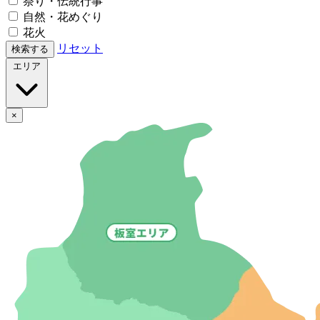
祭り・伝統行事
自然・花めぐり
花火
リセット
検索する
エリア
×