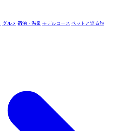
ト
グルメ
宿泊・温泉
モデルコース
ペットと巡る旅