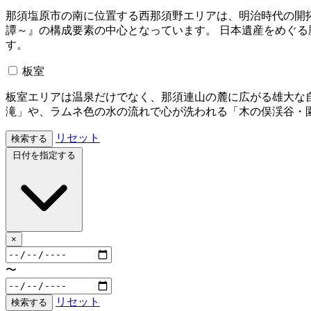
那須塩原市の南に位置する西那須野エリアは、明治時代の開
譚～』の構成要素の中心となっています。 日本遺産をめぐ
す。
板室
板室エリアは温泉だけでなく、那須連山の麓に広がる雄大な
滝」や、ラムネ色の水の流れで心が洗われる「木の俣渓谷・
リセット
検索する
日付を指定する
×
〜
リセット
検索する