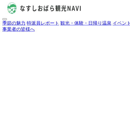
季節の魅力
特派員レポート
観光・体験・日帰り温泉
イベン
事業者の皆様へ