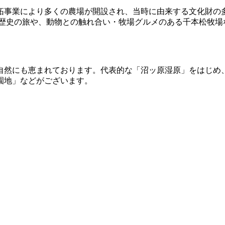
拓事業により多くの農場が開設され、当時に由来する文化財の
る歴史の旅や、動物との触れ合い・牧場グルメのある千本松牧場
自然にも恵まれております。代表的な「沼ッ原湿原」をはじめ
園地」などがございます。