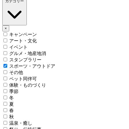
カテゴリー
×
キャンペーン
アート・文化
イベント
グルメ・地産地消
スタンプラリー
スポーツ・アウトドア
その他
ペット同伴可
体験・ものづくり
季節
冬
夏
春
秋
温泉・癒し