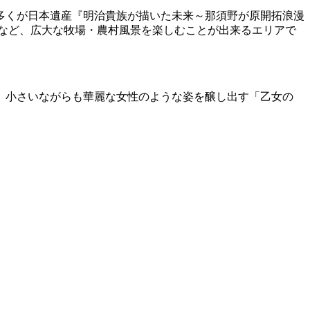
多くが日本遺産『明治貴族が描いた未来～那須野が原開拓浪漫
など、広大な牧場・農村風景を楽しむことが出来るエリアで
、小さいながらも華麗な女性のような姿を醸し出す「乙女の