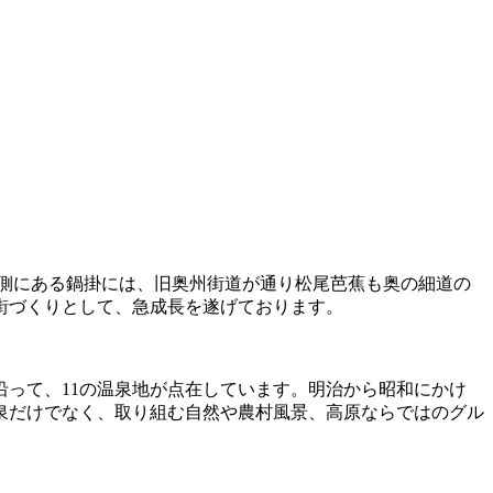
側にある鍋掛には、旧奥州街道が通り松尾芭蕉も奥の細道の
街づくりとして、急成長を遂げております。
沿って、11の温泉地が点在しています。明治から昭和にかけ
泉だけでなく、取り組む自然や農村風景、高原ならではのグル