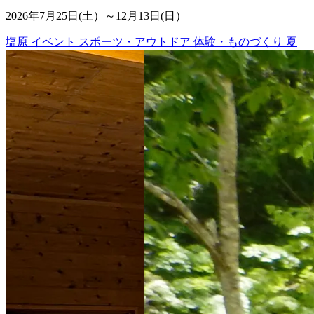
2026年7月25日(土）～12月13日(日）
塩原
イベント
スポーツ・アウトドア
体験・ものづくり
夏