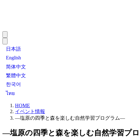
日本語
English
简体中文
繁體中文
한국어
ไทย
HOME
イベント情報
―塩原の四季と森を楽しむ自然学習プログラム―
―塩原の四季と森を楽しむ自然学習プ