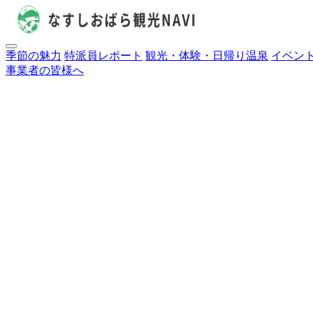
季節の魅力
特派員レポート
観光・体験・日帰り温泉
イベン
事業者の皆様へ