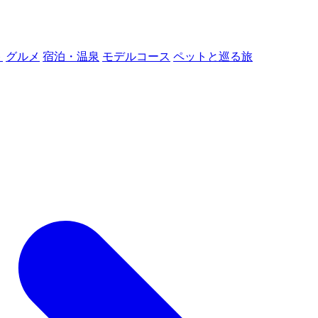
ト
グルメ
宿泊・温泉
モデルコース
ペットと巡る旅