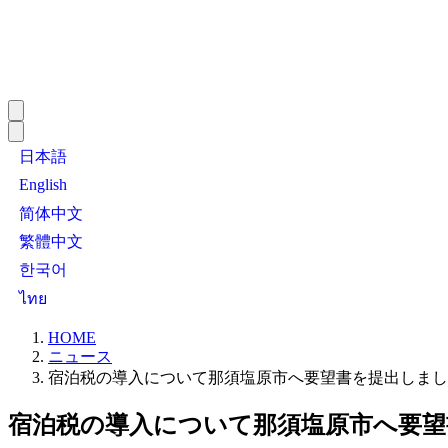
日本語
English
简体中文
繁體中文
한국어
ไทย
HOME
ニュース
宿泊税の導入について那須塩原市へ要望書を提出しまし
宿泊税の導入について那須塩原市へ要望