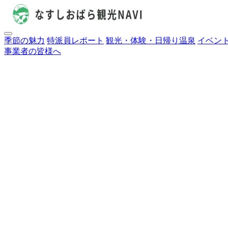
季節の魅力
特派員レポート
観光・体験・日帰り温泉
イベン
事業者の皆様へ