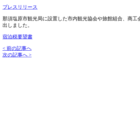
プレスリリース
那須塩原市観光局に設置した市内観光協会や旅館組合、商工会
出しました。
宿泊税要望書
< 前の記事へ
次の記事へ >