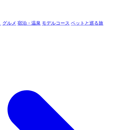
ト
グルメ
宿泊・温泉
モデルコース
ペットと巡る旅