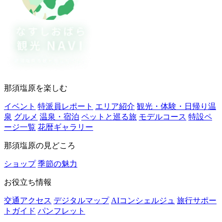
那須塩原を楽しむ
イベント
特派員レポート
エリア紹介
観光・体験・日帰り温
泉
グルメ
温泉・宿泊
ペットと巡る旅
モデルコース
特設ペ
ージ一覧
花暦ギャラリー
那須塩原の見どころ
ショップ
季節の魅力
お役立ち情報
交通アクセス
デジタルマップ
AIコンシェルジュ
旅行サポー
トガイド
パンフレット