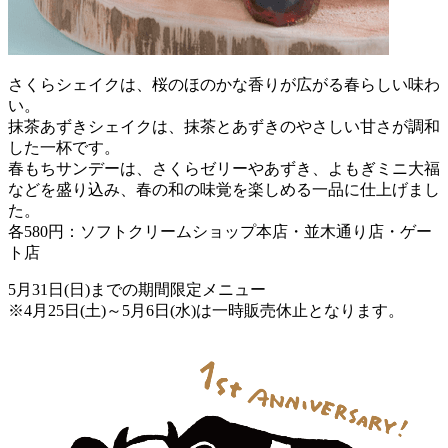
さくらシェイクは、桜のほのかな香りが広がる春らしい味わ
い。
抹茶あずきシェイクは、抹茶とあずきのやさしい甘さが調和
した一杯です。
春もちサンデーは、さくらゼリーやあずき、よもぎミニ大福
などを盛り込み、春の和の味覚を楽しめる一品に仕上げまし
た。
各580円：ソフトクリームショップ本店・並木通り店・ゲー
ト店
5月31日(日)までの期間限定メニュー
※4月25日(土)～5月6日(水)は一時販売休止となります。