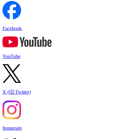
Facebook
YouTube
X (旧:Twitter)
Instagram