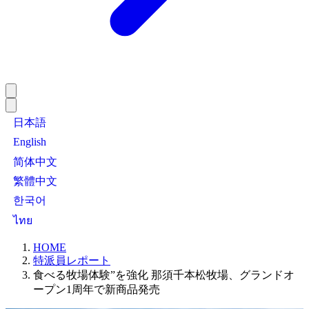
日本語
English
简体中文
繁體中文
한국어
ไทย
HOME
特派員レポート
食べる牧場体験”を強化 那須千本松牧場、グランドオ
ープン1周年で新商品発売