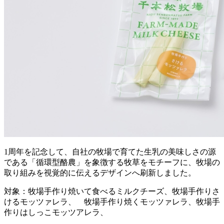
1周年を記念して、自社の牧場で育てた生乳の美味しさの源
である「循環型酪農」を象徴する牧草をモチーフに、牧場の
取り組みを視覚的に伝えるデザインへ刷新しました。
対象：牧場手作り焼いて食べるミルクチーズ、牧場手作りさ
けるモッツァレラ、 牧場手作り焼くモッツァレラ、牧場手
作りはしっこモッツアレラ、