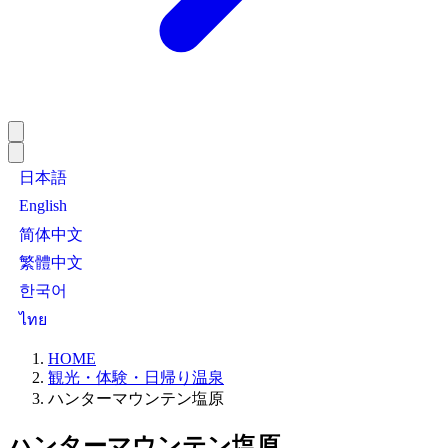
日本語
English
简体中文
繁體中文
한국어
ไทย
HOME
観光・体験・日帰り温泉
ハンターマウンテン塩原
ハンターマウンテン塩原