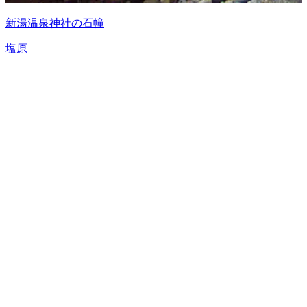
新湯温泉神社の石幢
塩原