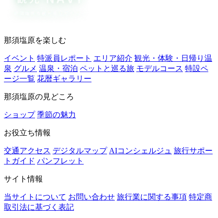
那須塩原を楽しむ
イベント
特派員レポート
エリア紹介
観光・体験・日帰り温
泉
グルメ
温泉・宿泊
ペットと巡る旅
モデルコース
特設ペ
ージ一覧
花暦ギャラリー
那須塩原の見どころ
ショップ
季節の魅力
お役立ち情報
交通アクセス
デジタルマップ
AIコンシェルジュ
旅行サポー
トガイド
パンフレット
サイト情報
当サイトについて
お問い合わせ
旅行業に関する事項
特定商
取引法に基づく表記