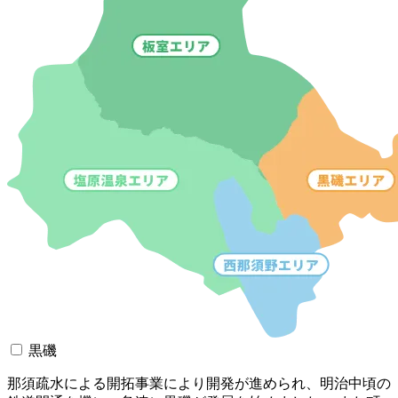
黒磯
那須疏水による開拓事業により開発が進められ、明治中頃の