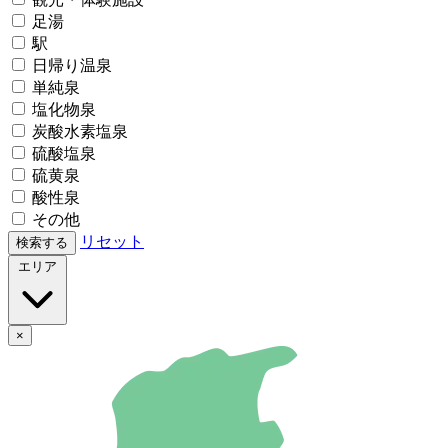
足湯
駅
日帰り温泉
単純泉
塩化物泉
炭酸水素塩泉
硫酸塩泉
硫黄泉
酸性泉
その他
リセット
検索する
エリア
×