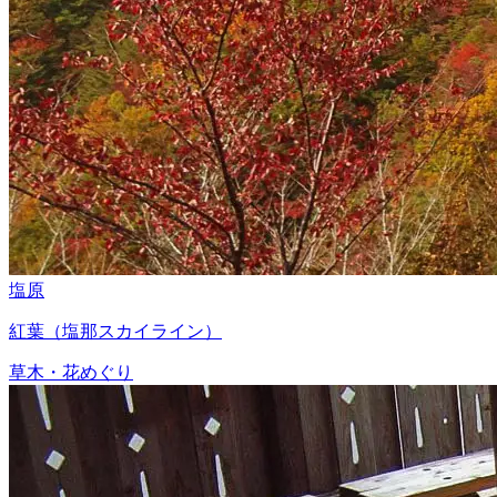
塩原
紅葉（塩那スカイライン）
草木・花めぐり