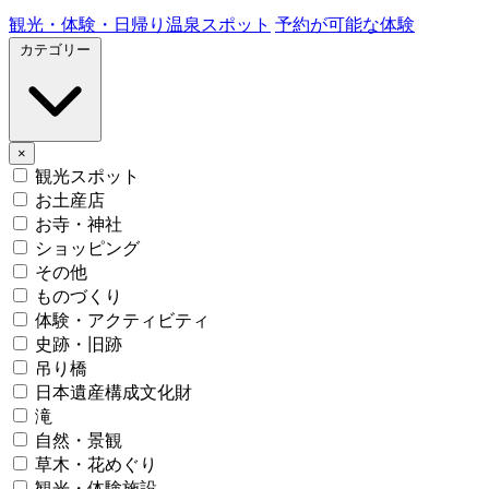
観光・体験・日帰り温泉スポット
予約が可能な体験
カテゴリー
×
観光スポット
お土産店
お寺・神社
ショッピング
その他
ものづくり
体験・アクティビティ
史跡・旧跡
吊り橋
日本遺産構成文化財
滝
自然・景観
草木・花めぐり
観光・体験施設