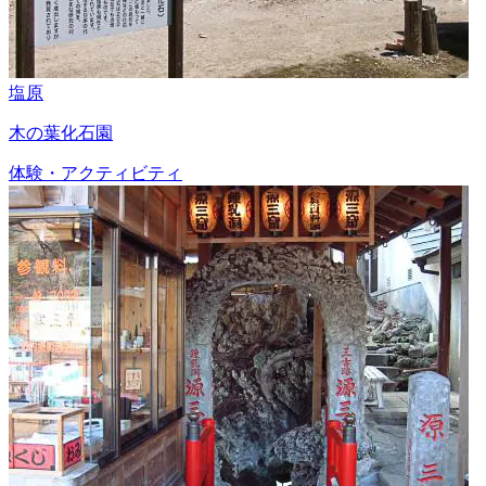
塩原
木の葉化石園
体験・アクティビティ