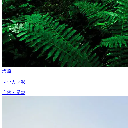
塩原
スッカン沢
自然・景観