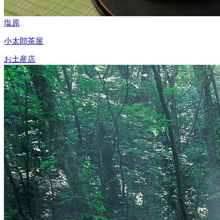
塩原
小太郎茶屋
お土産店