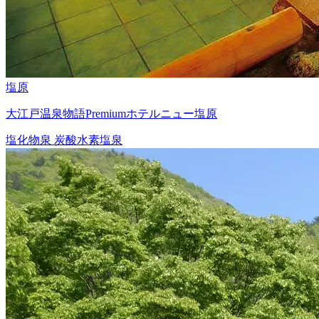
塩原
大江戸温泉物語Premiumホテルニュー塩原
塩化物泉
炭酸水素塩泉