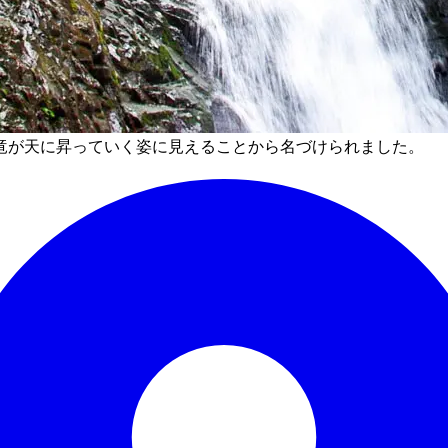
竜が天に昇っていく姿に見えることから名づけられました。