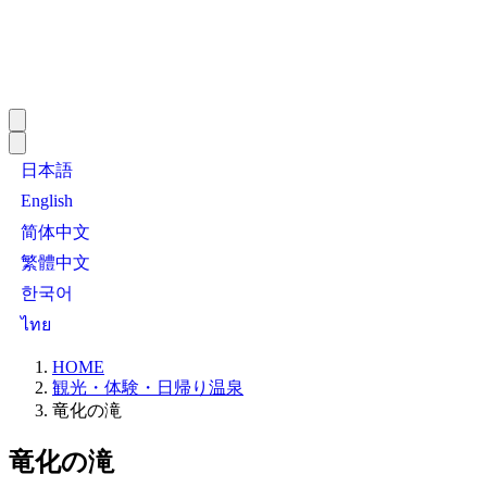
日本語
English
简体中文
繁體中文
한국어
ไทย
HOME
観光・体験・日帰り温泉
竜化の滝
竜化の滝