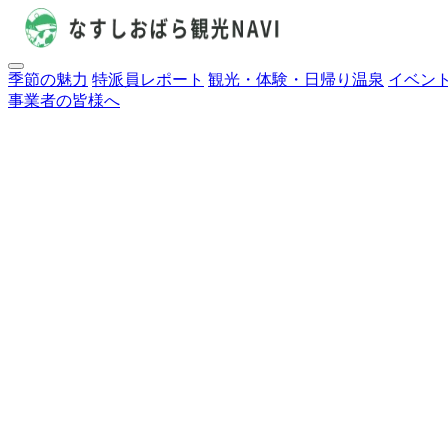
季節の魅力
特派員レポート
観光・体験・日帰り温泉
イベン
事業者の皆様へ