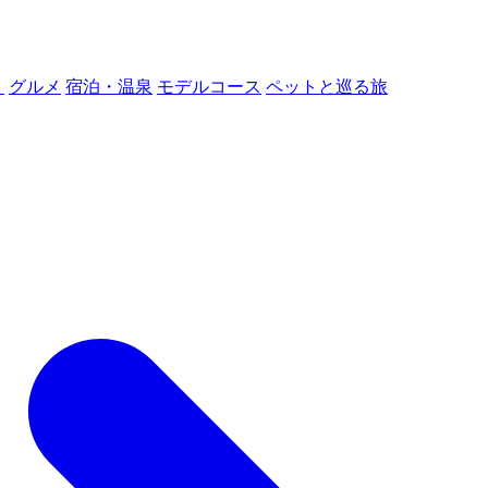
ト
グルメ
宿泊・温泉
モデルコース
ペットと巡る旅