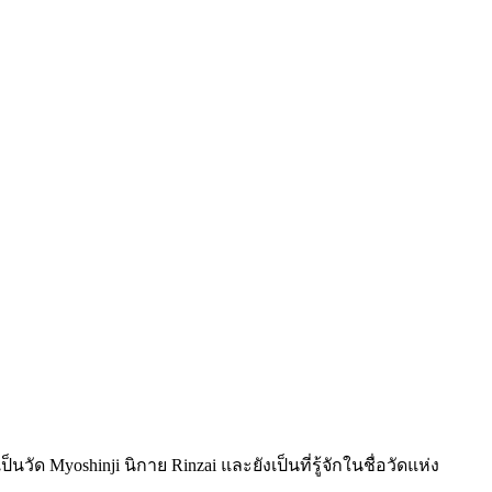
็นวัด Myoshinji นิกาย Rinzai และยังเป็นที่รู้จักในชื่อวัดแห่ง