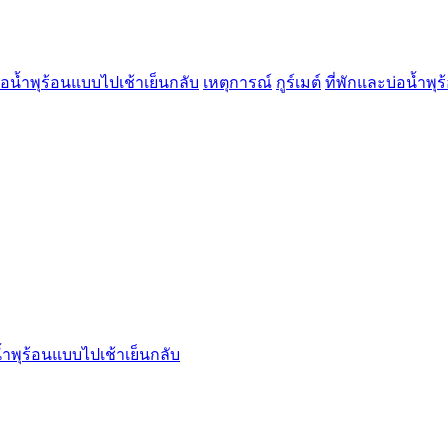
่อน้ำพุร้อนแบบไปเช้าเย็นกลับ
เหตุการณ์
กูร์เมต์
ที่พักและบ่อน้ำพุร
้ำพุร้อนแบบไปเช้าเย็นกลับ