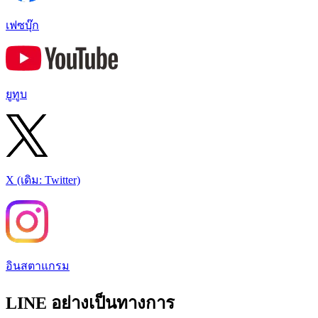
เฟซบุ๊ก
ยูทูบ
X (เดิม: Twitter)
อินสตาแกรม
LINE อย่างเป็นทางการ