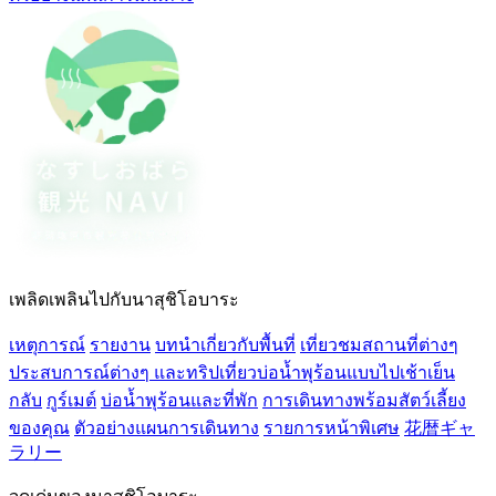
เพลิดเพลินไปกับนาสุชิโอบาระ
เหตุการณ์
รายงาน
บทนำเกี่ยวกับพื้นที่
เที่ยวชมสถานที่ต่างๆ
ประสบการณ์ต่างๆ และทริปเที่ยวบ่อน้ำพุร้อนแบบไปเช้าเย็น
กลับ
กูร์เมต์
บ่อน้ำพุร้อนและที่พัก
การเดินทางพร้อมสัตว์เลี้ยง
ของคุณ
ตัวอย่างแผนการเดินทาง
รายการหน้าพิเศษ
花暦ギャ
ラリー