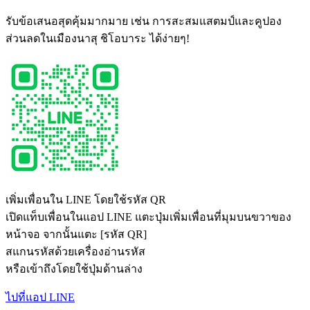
รับข้อเสนอสุดคุ้มมากมาย เช่น การสะสมแสตมป์และคูปอง
ส่วนลดในเมืองนาสุ ชิโอบาระ ได้ง่ายๆ!
เพิ่มเพื่อนใน LINE โดยใช้รหัส QR
เปิดแท็บเพื่อนในแอป LINE แตะปุ่มเพิ่มเพื่อนที่มุมบนขวาของ
หน้าจอ จากนั้นแตะ [รหัส QR]
สแกนรหัสด้วยเครื่องอ่านรหัส
หรือเข้าถึงโดยใช้ปุ่มด้านล่าง
ไปที่แอป LINE