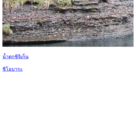
น้ำตกชิจิเก็น
ชิโอบาระ