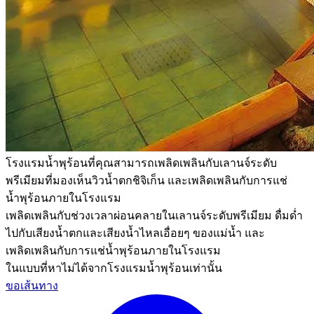
โรงแรมน้ำพุร้อนที่คุณสามารถเพลิดเพลินกับเลานจ์ระดับ
พรีเมียมที่มองเห็นวิวน้ำตกชิจิเก็น และเพลิดเพลินกับการแช่
น้ำพุร้อนภายในโรงแรม
เพลิดเพลินกับช่วงเวลาผ่อนคลายในเลานจ์ระดับพรีเมียม ดื่มด่ำ
ไปกับเสียงน้ำตกและเสียงน้ำไหลเอื่อยๆ ของแม่น้ำ และ
เพลิดเพลินกับการแช่น้ำพุร้อนภายในโรงแรม
ในแบบที่หาไม่ได้จากโรงแรมน้ำพุร้อนเท่านั้น
ขอเส้นทาง