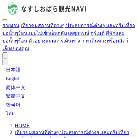
รายงาน
เที่ยวชมสถานที่ต่างๆ ประสบการณ์ต่างๆ และทริปเที่ยว
บ่อน้ำพุร้อนแบบไปเช้าเย็นกลับ
เหตุการณ์
กูร์เมต์
ที่พักและ
บ่อน้ำพุร้อน
ตัวอย่างแผนการเดินทาง
การเดินทางพร้อมสัตว์
เลี้ยงของคุณ
日本語
English
简体中文
繁體中文
한국어
ไทย
HOME
เที่ยวชมสถานที่ต่างๆ ประสบการณ์ต่างๆ และทริปเที่ยว