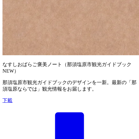
なすしおばらご褒美ノート（那須塩原市観光ガイドブック
NEW）
那須塩原市観光ガイドブックのデザインを一新。最新の「那
須塩原ならでは」観光情報をお届します。
下載