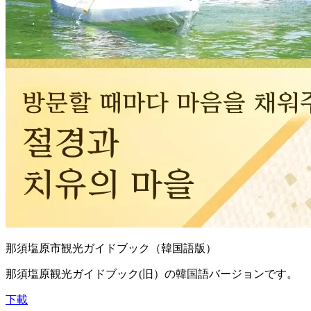
那須塩原市観光ガイドブック（韓国語版）
那須塩原観光ガイドブック(旧）の韓国語バージョンです。
下載