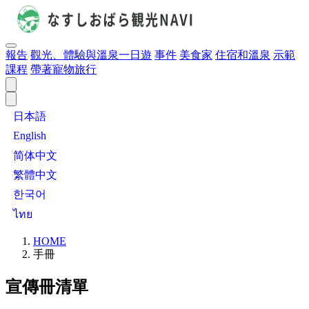
報告
觀光、體驗與溫泉一日遊
事件
美食家
住宿和溫泉
示範
課程
帶著寵物旅行
日本語
English
简体中文
繁體中文
한국어
ไทย
HOME
手冊
宣傳冊清單