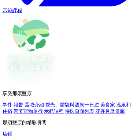
示範課程
享受那須鹽原
事件
報告
區域介紹
觀光、體驗與溫泉一日遊
美食家
溫泉和
住宿
帶著寵物旅行
示範課程
特殊頁面列表
花卉月曆畫廊
那須鹽原的精彩瞬間
店鋪