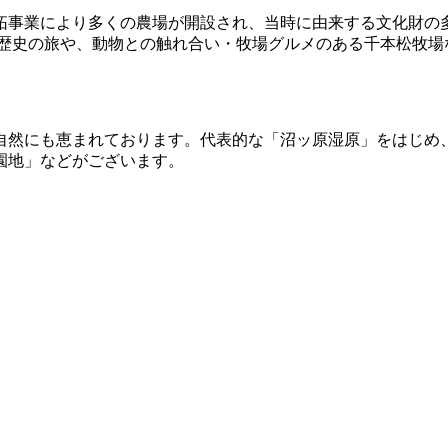
拓事業により多くの農場が開設され、当時に由来する文化財の
る歴史の旅や、動物との触れ合い・牧場グルメのある千本松牧場
自然にも恵まれております。代表的な「沼ッ原湿原」をはじめ
園地」などがございます。