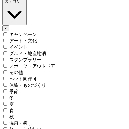
カテゴリー
×
キャンペーン
アート・文化
イベント
グルメ・地産地消
スタンプラリー
スポーツ・アウトドア
その他
ペット同伴可
体験・ものづくり
季節
冬
夏
春
秋
温泉・癒し