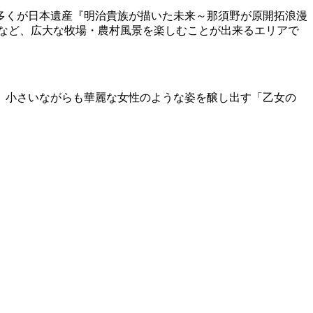
多くが日本遺産『明治貴族が描いた未来～那須野が原開拓浪漫
など、広大な牧場・農村風景を楽しむことが出来るエリアで
、小さいながらも華麗な女性のような姿を醸し出す「乙女の