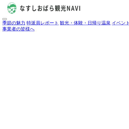
季節の魅力
特派員レポート
観光・体験・日帰り温泉
イベン
事業者の皆様へ