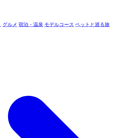
ト
グルメ
宿泊・温泉
モデルコース
ペットと巡る旅