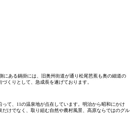
側にある鍋掛には、旧奥州街道が通り松尾芭蕉も奥の細道の
街づくりとして、急成長を遂げております。
沿って、11の温泉地が点在しています。明治から昭和にかけ
泉だけでなく、取り組む自然や農村風景、高原ならではのグル