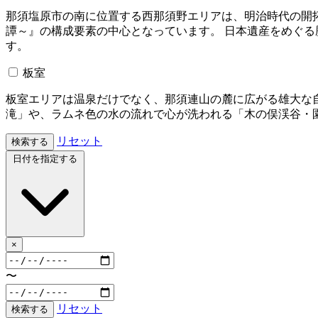
那須塩原市の南に位置する西那須野エリアは、明治時代の開
譚～』の構成要素の中心となっています。 日本遺産をめぐ
す。
板室
板室エリアは温泉だけでなく、那須連山の麓に広がる雄大な
滝」や、ラムネ色の水の流れで心が洗われる「木の俣渓谷・
リセット
検索する
日付を指定する
×
〜
リセット
検索する