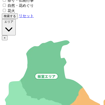
祭り・伝統行事
自然・花めぐり
花火
リセット
検索する
エリア
×