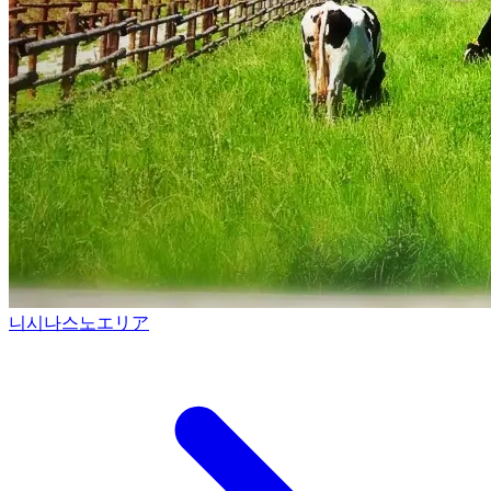
니시나스노エリア