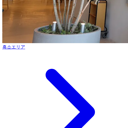
흑소エリア