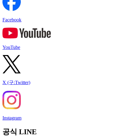
Facebook
YouTube
X (구:Twitter)
Instagram
공식 LINE