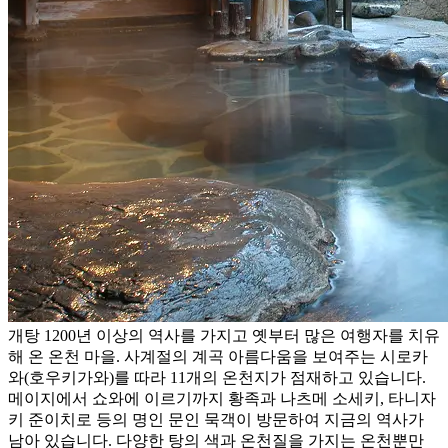
개탕 1200년 이상의 역사를 가지고 옛부터 많은 여행자를 치유
해 온 온천 마을. 사계절의 계곡 아름다움을 보여주는 시로카
와(호우키가와)를 따라 11개의 온천지가 점재하고 있습니다.
메이지에서 쇼와에 이르기까지 황족과 나츠메 소세키, 타니자
키 준이치로 등의 명인 문인 묵객이 방문하여 지금의 역사가
남아 있습니다. 다양한 탕의 색과 온천질을 가지는 온천뿐만