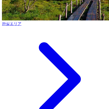
판실エリア