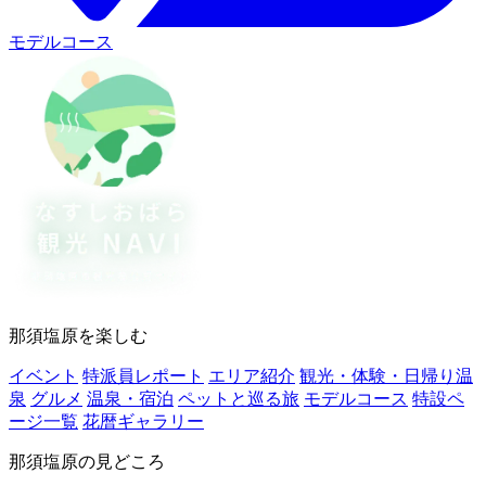
モデルコース
那須塩原を楽しむ
イベント
特派員レポート
エリア紹介
観光・体験・日帰り温
泉
グルメ
温泉・宿泊
ペットと巡る旅
モデルコース
特設ペ
ージ一覧
花暦ギャラリー
那須塩原の見どころ