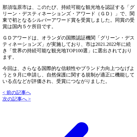
那須塩原市は、このたび、持続可能な観光地を認証する「グ
リーン・デスティネーションズ・アワード（ＧＤ）」で、関
東で初となるシルバーアワード賞を受賞しました。同賞の受
賞は国内５ケ所目です。
ＧＤアワードは、オランダの国際認証機関「グリーン・デス
ティネーションズ」が実施しており、市は2021.2022年に続
き「世界の持続可能な観光地TOP100選」に選出されており
ます。
今回は、さらなる国際的な信頼性やブランド力向上つなげよ
うと９月に申請し、自然保護に関する規制が適正に機能して
いる点などが評価され、受賞につながりました。
< 前の記事へ
次の記事へ >