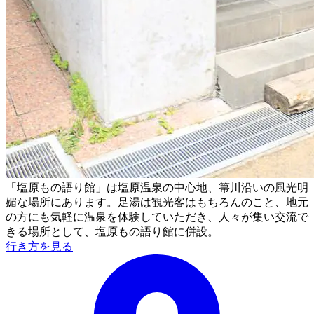
「塩原もの語り館」は塩原温泉の中心地、箒川沿いの風光明
媚な場所にあります。足湯は観光客はもちろんのこと、地元
の方にも気軽に温泉を体験していただき、人々が集い交流で
きる場所として、塩原もの語り館に併設。
行き方を見る