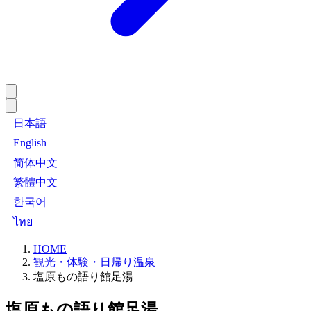
日本語
English
简体中文
繁體中文
한국어
ไทย
HOME
観光・体験・日帰り温泉
塩原もの語り館足湯
塩原もの語り館足湯