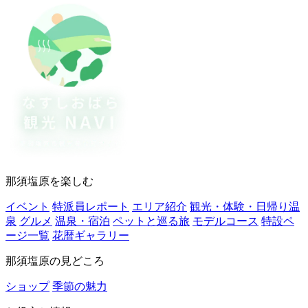
那須塩原を楽しむ
イベント
特派員レポート
エリア紹介
観光・体験・日帰り温
泉
グルメ
温泉・宿泊
ペットと巡る旅
モデルコース
特設ペ
ージ一覧
花暦ギャラリー
那須塩原の見どころ
ショップ
季節の魅力