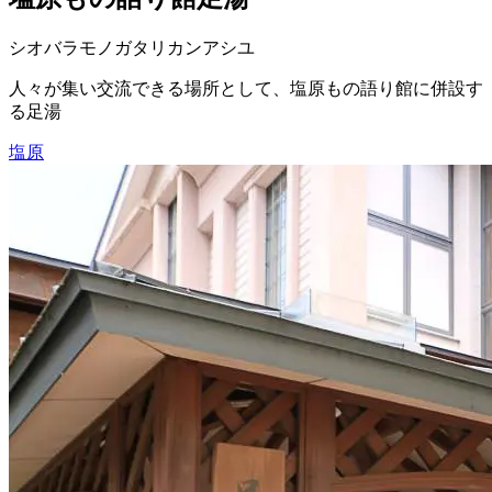
シオバラモノガタリカンアシユ
人々が集い交流できる場所として、塩原もの語り館に併設す
る足湯
塩原