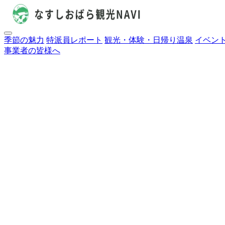
季節の魅力
特派員レポート
観光・体験・日帰り温泉
イベン
事業者の皆様へ