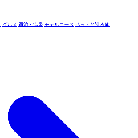
ト
グルメ
宿泊・温泉
モデルコース
ペットと巡る旅