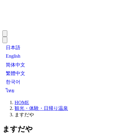
日本語
English
简体中文
繁體中文
한국어
ไทย
HOME
観光・体験・日帰り温泉
ますだや
ますだや