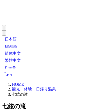
日本語
English
简体中文
繁體中文
한국어
ไทย
HOME
観光・体験・日帰り温泉
七絃の滝
七絃の滝