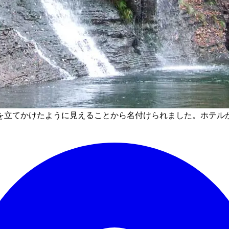
を立てかけたように見えることから名付けられました。ホテル
。