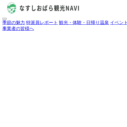
季節の魅力
特派員レポート
観光・体験・日帰り温泉
イベン
事業者の皆様へ