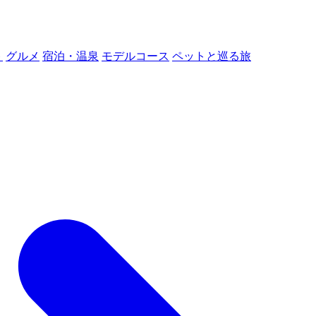
ト
グルメ
宿泊・温泉
モデルコース
ペットと巡る旅