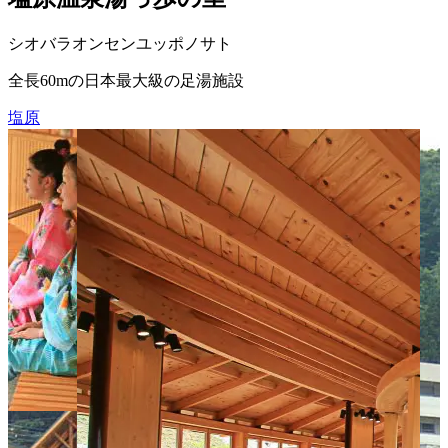
シオバラオンセンユッポノサト
全長60mの日本最大級の足湯施設
塩原