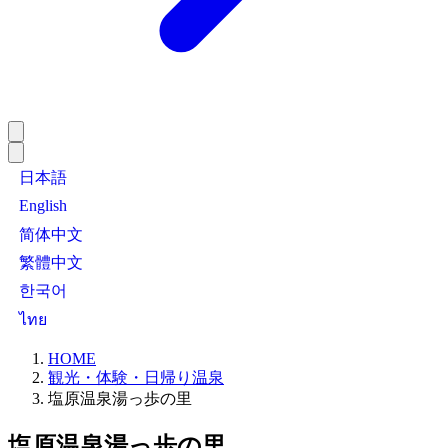
日本語
English
简体中文
繁體中文
한국어
ไทย
HOME
観光・体験・日帰り温泉
塩原温泉湯っ歩の里
塩原温泉湯っ歩の里